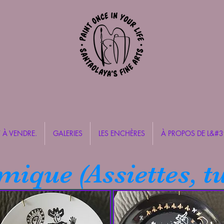
 À VENDRE.
GALERIES
LES ENCHÈRES
À PROPOS DE L&#3
ique (Assiettes, tu