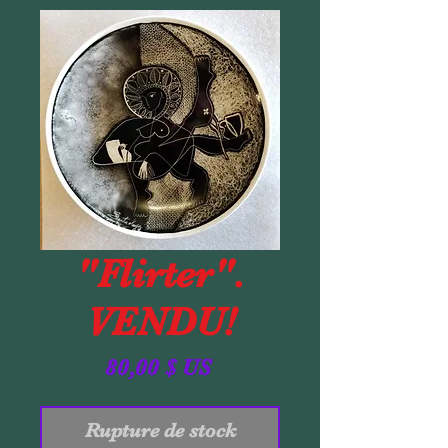
"Flirter".
VENDU!
Prix
80,00 $ US
Rupture de stock