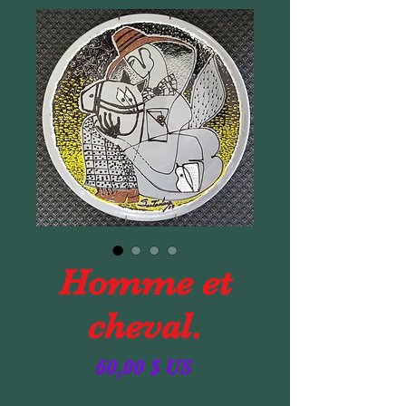
Homme et
cheval.
Prix
60,00 $ US