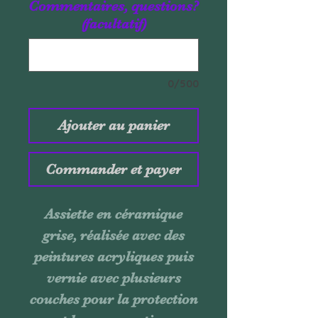
Commentaires, questions?
(facultatif)
0/500
Ajouter au panier
Commander et payer
Assiette en céramique
grise, réalisée avec des
peintures acryliques puis
vernie avec plusieurs
couches pour la protection