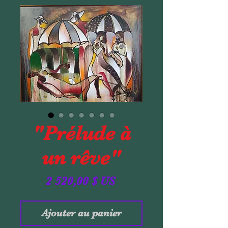
"Prélude à
un rêve"
Prix
2 520,00 $ US
Ajouter au panier