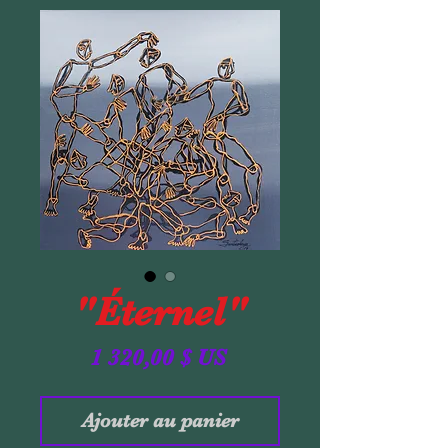
"Éternel"
Prix
1 320,00 $ US
Ajouter au panier