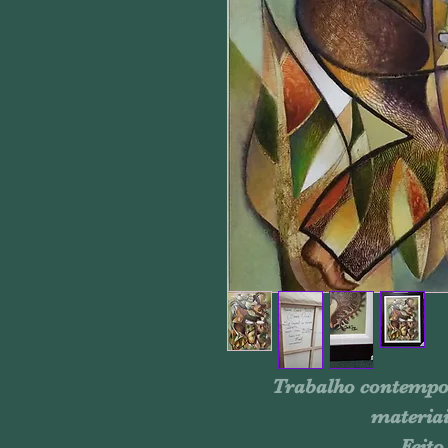
Trabalho contempor
materiai
Feito