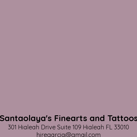
Santaolaya's Finearts and Tattoo
301 Hialeah Drive Suite 109 Hialeah FL 33010
hiregarcia@gmail.com