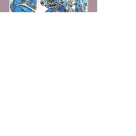
"Situationen"
Nicht verfügbar