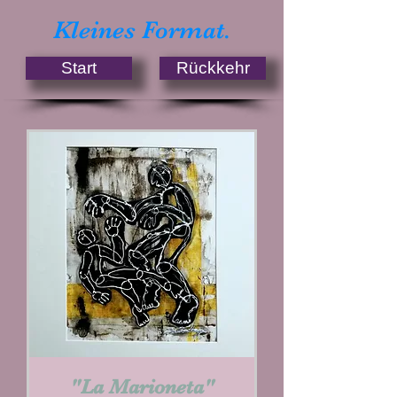
Kleines Format.
Start
Rückkehr
"La Marioneta"