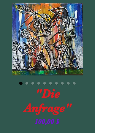
"Die
Anfrage"
Preis
100,00 $