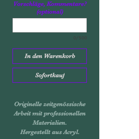
Vorschläge, Kommentare?
(optional)
0/500
In den Warenkorb
Sofortkauf
Originelle zeitgenössische
Arbeit mit professionellen
Materialien.
Hergestellt aus Acryl.