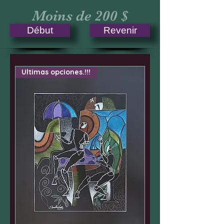
Moins de 200 $
Début
Revenir
Ultimas opciones.!!!