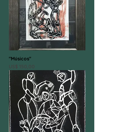
"Músicos"
Preço
US$ 150,00