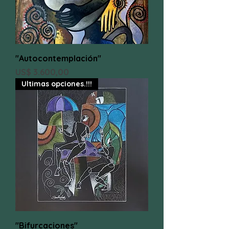
"Autocontemplación"
Preço
US$ 3.600,00
Ultimas opciones.!!!
"Bifurcaciones"